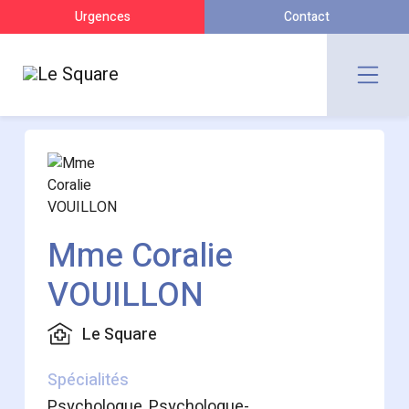
Urgences
Contact
Mme Coralie
VOUILLON
Le Square
Spécialités
Psychologue, Psychologue-